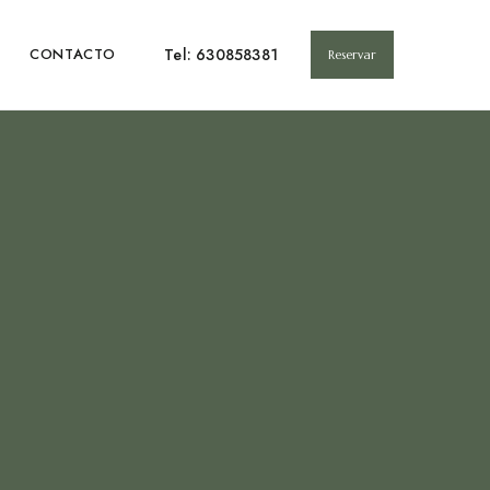
Tel: 630858381
CONTACTO
Reservar