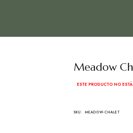
Meadow Ch
ESTE PRODUCTO NO ESTÁ
SKU:
MEADOW-CHALET
D