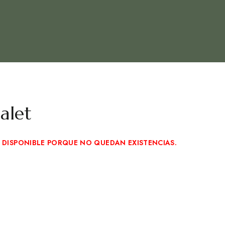
alet
 DISPONIBLE PORQUE NO QUEDAN EXISTENCIAS.
onde encontrarnos