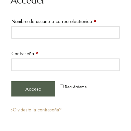
Acceder
Nombre de usuario o correo electrónico
*
Contraseña
*
Recuérdame
Acceso
¿Olvidaste la contraseña?